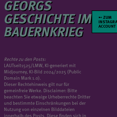
GEORGS
GESCHICHTE IM
➸ ZUM
INSTAGR
BAUERNKRIEG
ACCOUNT
Rechte zu den Posts:
LAUTseit1525/LMW, KI-generiert mit
Midjourney, KI-Bild 2024/2025 (Public
Domain Mark 1.0).
Dieser Rechtehinweis gilt nur für
gemeinfreie Werke. Disclaimer: Bitte
beachten Sie etwaige Urheberrechte Dritter
und bestimmte Einschränkungen bei der
Nutzung von einzelnen Bilddateien
innerhalb des Posts. Diese finden sich in