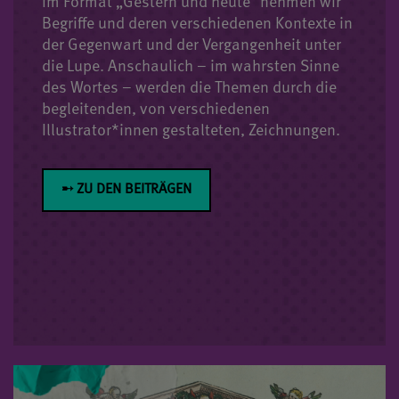
Im Format „Gestern und heute" nehmen wir
Begriffe und deren verschiedenen Kontexte in
der Gegenwart und der Vergangenheit unter
die Lupe. Anschaulich – im wahrsten Sinne
des Wortes – werden die Themen durch die
begleitenden, von verschiedenen
Illustrator*innen gestalteten, Zeichnungen.
➸ ZU DEN BEITRÄGEN