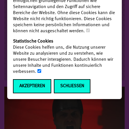
ermöglichen grundlegende Funktionen wie
Wie war die Gesellschaft um 1500 aufgebaut?
Seitennavigation und den Zugriff auf sichere
Wer hatte welche Rechte und...
Bereiche der Website. Ohne diese Cookies kann die
Website nicht richtig funktionieren. Diese Cookies
speichern keine persönlichen Informationen und
➸ ZU DEN BEITRÄGEN
können nicht ausgeschaltet werden.
Statistische Cookies
Diese Cookies helfen uns, die Nutzung unserer
Website zu analysieren und zu verstehen, wie
unsere Besucher interagieren. Dadurch können wir
unsere Inhalte und Funktionen kontinuierlich
verbessern.
AKZEPTIEREN
SCHLIESSEN