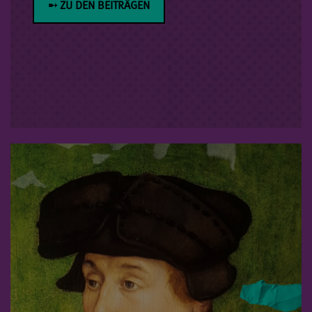
➸ ZU DEN BEITRÄGEN