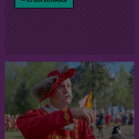
➸ ZU DEN BEITRÄGEN