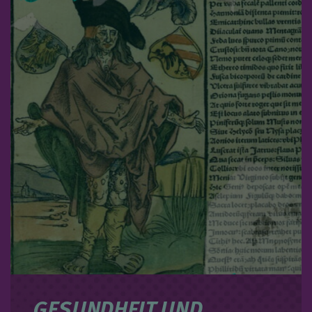
GESUNDHEIT UND