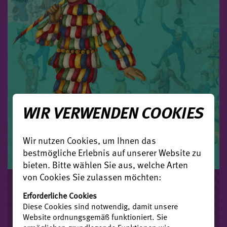
WIR VERWENDEN COOKIES
Wir nutzen Cookies, um Ihnen das
bestmögliche Erlebnis auf unserer Website zu
bieten. Bitte wählen Sie aus, welche Arten
von Cookies Sie zulassen möchten:
ALLTAG UND
Erforderliche Cookies
GESELLSCHAFT UM 1500
Diese Cookies sind notwendig, damit unsere
Website ordnungsgemäß funktioniert. Sie