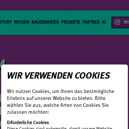
STORY
WISSEN
BAUERNKRIEG
PROJEKTE
PARTNER
KI
⠀WI
M
WIR VERWENDEN COOKIES
HEN EREIGNISSE
Wir nutzen Cookies, um Ihnen das bestmögliche
Erlebnis auf unserer Website zu bieten. Bitte
KRIEG IN
wählen Sie aus, welche Arten von Cookies Sie
zulassen möchten:
GEPRÄGT?
Erforderliche Cookies