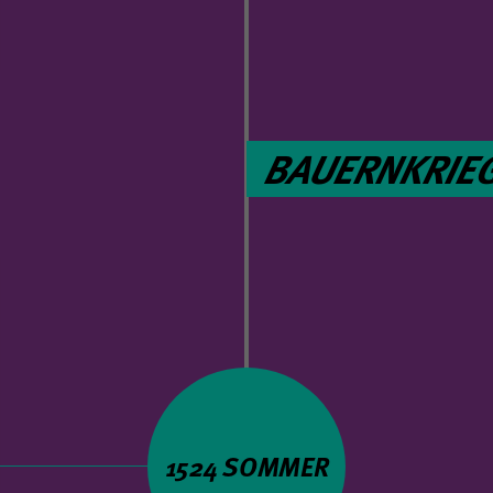
BAUERNKRIE
1524 SOMMER