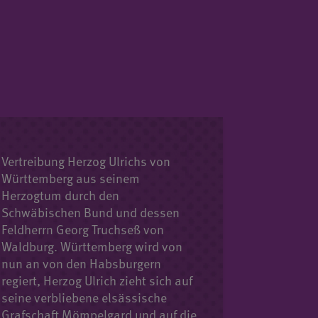
Vertreibung Herzog Ulrichs von
Württemberg aus seinem
Herzogtum durch den
Schwäbischen Bund und dessen
Feldherrn Georg Truchseß von
Waldburg. Württemberg wird von
nun an von den Habsburgern
regiert, Herzog Ulrich zieht sich auf
seine verbliebene elsässische
Grafschaft Mömpelgard und auf die