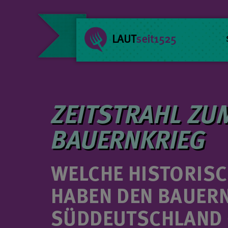
LAUT
seit1525
ZEITSTRAHL ZU
BAUERNKRIEG
WELCHE HISTORISC
HABEN DEN BAUERN
SÜDDEUTSCHLAND 