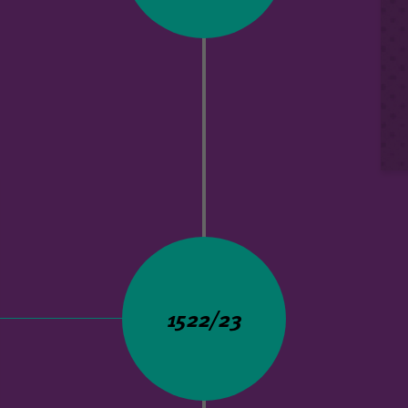
1522/23