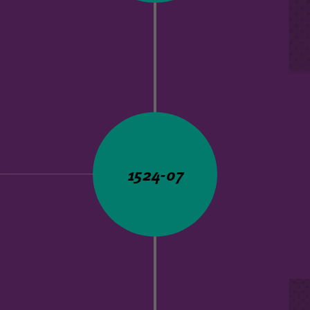
1524-07