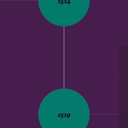
1514
1519