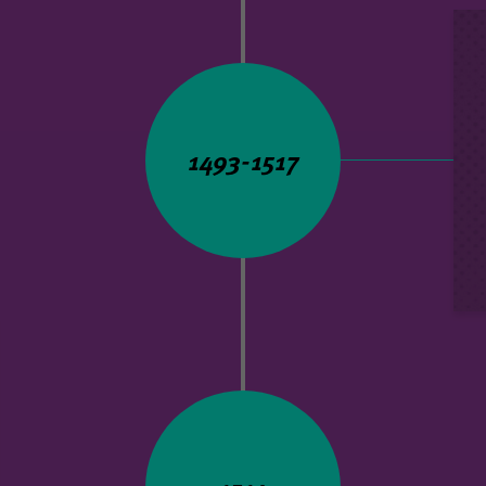
1493-1517