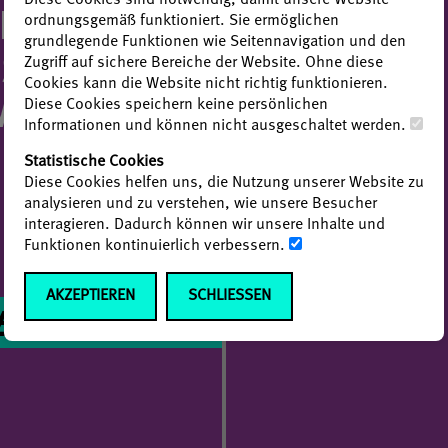
Diese Cookies sind notwendig, damit unsere Website
IENTIERUNG HABEN
ordnungsgemäß funktioniert. Sie ermöglichen
grundlegende Funktionen wie Seitennavigation und den
SSE IN EINER
Zugriff auf sichere Bereiche der Website. Ohne diese
Cookies kann die Website nicht richtig funktionieren.
MENGEFASST.
Diese Cookies speichern keine persönlichen
Informationen und können nicht ausgeschaltet werden.
Statistische Cookies
Diese Cookies helfen uns, die Nutzung unserer Website zu
analysieren und zu verstehen, wie unsere Besucher
interagieren. Dadurch können wir unsere Inhalte und
Funktionen kontinuierlich verbessern.
AKZEPTIEREN
SCHLIESSEN
E IM VORFELD