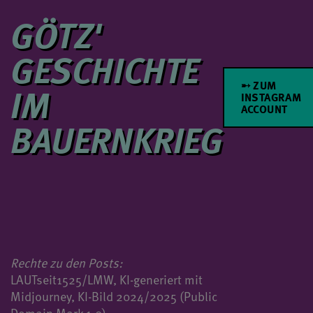
GÖTZ'
GESCHICHTE
➸ ZUM
IM
INSTAGRAM
ACCOUNT
BAUERNKRIEG
Rechte zu den Posts:
LAUTseit1525/LMW, KI-generiert mit
Midjourney, KI-Bild 2024/2025 (Public