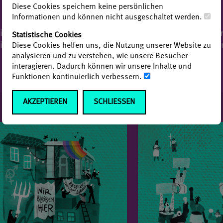
Diese Cookies speichern keine persönlichen
Informationen und können nicht ausgeschaltet werden.
itte beachten Sie etwaige Urheberrechte Dritter und bes
Statistische Cookies
ese finden sich in der Creditline der jeweiligen Bildcaptio
Diese Cookies helfen uns, die Nutzung unserer Website zu
analysieren und zu verstehen, wie unsere Besucher
interagieren. Dadurch können wir unsere Inhalte und
Funktionen kontinuierlich verbessern.
AKZEPTIEREN
SCHLIESSEN