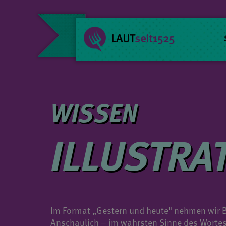
LAUT
seit1525
WISSEN
ILLUSTRA
Im Format „Gestern und heute" nehmen wir Be
Anschaulich – im wahrsten Sinne des Wortes 