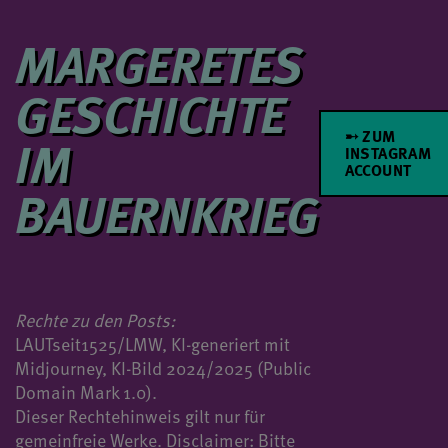
MARGERETES
GESCHICHTE
➸ ZUM
IM
INSTAGRAM
ACCOUNT
BAUERNKRIEG
Rechte zu den Posts:
LAUTseit1525/LMW, KI-generiert mit
Midjourney, KI-Bild 2024/2025 (Public
Domain Mark 1.0).
Dieser Rechtehinweis gilt nur für
gemeinfreie Werke. Disclaimer: Bitte