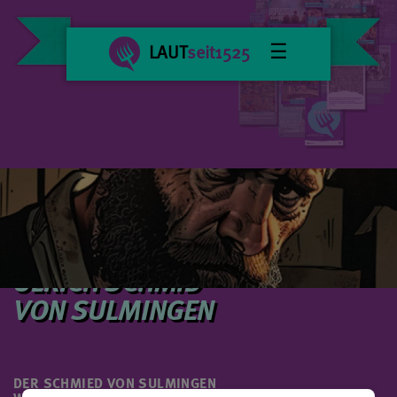
☰
LAUT
seit1525
DER
ANFÜHRER
ULRICH SCHMID
VON SULMINGEN
DER SCHMIED VON SULMINGEN