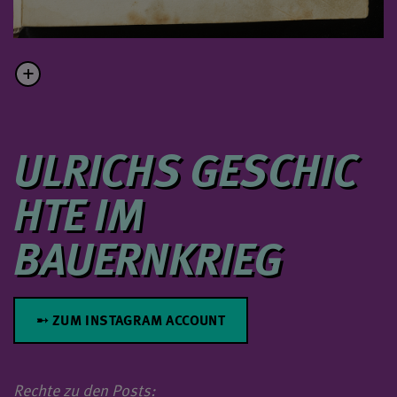
ULRICHS GESCHIC
HTE IM
BAUERNKRIEG
➸ ZUM INSTAGRAM ACCOUNT
Rechte zu den Posts: